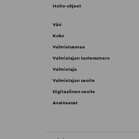
Hoito-ohjeet
Väri
Koko
Valmistusmaa
Valmistajan tuotenumero
Valmistaja
Valmistajan osoite
Digitaalinen osoite
Avainsanat