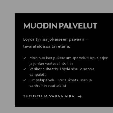
MUODIN PALVELUT
Löydä tyylisi jokaiseen päivään –
tavarataloissa tai etänä.
Monipuoliset pukeutumispalvelut: Apua arjen
ja juhlan vaatevalintoihin
Värikonsultaatio: Löydä sinulle sopiva
väripaletti
Ompelupalvelu: Korjaukset uusiin ja
vanhoihin vaatteisiisi
TUTUSTU JA VARAA AIKA