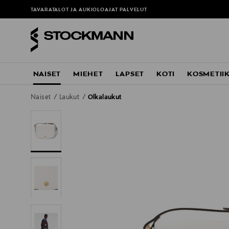
TAVARATALOT JA AUKIOLOAJAT
PALVELUT
NAISET
MIEHET
LAPSET
KOTI
KOSMETII
Naiset
Laukut
Olkalaukut