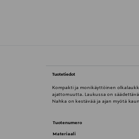
Tuotetiedot
Kompakti ja monikäyttöinen olkalaukku
ajattomuutta. Laukussa on säädettävä ol
Nahka on kestävää ja ajan myötä kaun
Tuotenumero
Materiaali