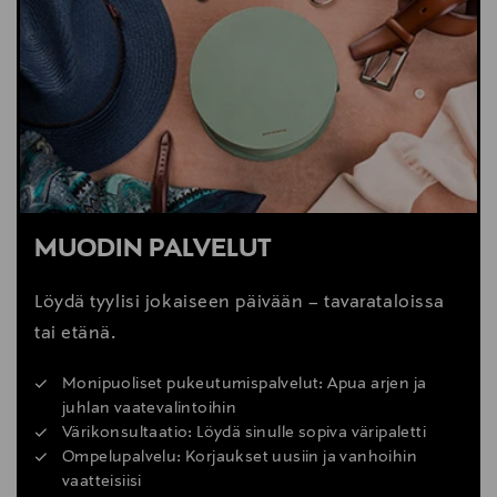
MUODIN PALVELUT
Löydä tyylisi jokaiseen päivään – tavarataloissa
tai etänä.
Monipuoliset pukeutumispalvelut: Apua arjen ja
juhlan vaatevalintoihin
Värikonsultaatio: Löydä sinulle sopiva väripaletti
Ompelupalvelu: Korjaukset uusiin ja vanhoihin
vaatteisiisi