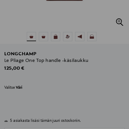
LONGCHAMP
Le Pliage One Top handle -käsilaukku
Original Price
125,00 €
Valitse
Väri
5 asiakasta lisäsi tämän juuri ostoskoriin.