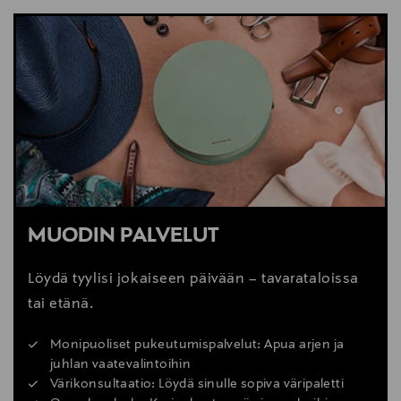
MUODIN PALVELUT
Löydä tyylisi jokaiseen päivään – tavarataloissa
tai etänä.
Monipuoliset pukeutumispalvelut: Apua arjen ja
juhlan vaatevalintoihin
Värikonsultaatio: Löydä sinulle sopiva väripaletti