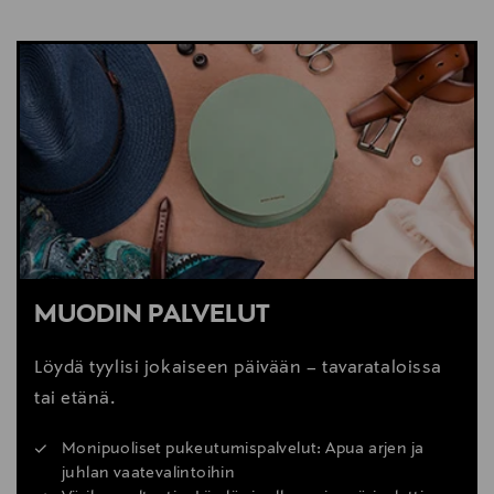
MUODIN PALVELUT
Löydä tyylisi jokaiseen päivään – tavarataloissa
tai etänä.
Monipuoliset pukeutumispalvelut: Apua arjen ja
juhlan vaatevalintoihin