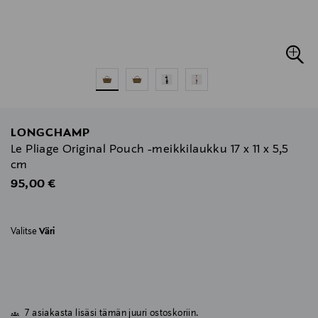
LONGCHAMP
Le Pliage Original Pouch -meikkilaukku 17 x 11 x 5,5
cm
Original Price
95,00 €
Valitse
Väri
7 asiakasta lisäsi tämän juuri ostoskoriin.