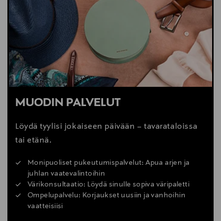
MUODIN PALVELUT
Löydä tyylisi jokaiseen päivään – tavarataloissa
tai etänä.
Monipuoliset pukeutumispalvelut: Apua arjen ja
juhlan vaatevalintoihin
Värikonsultaatio: Löydä sinulle sopiva väripaletti
Ompelupalvelu: Korjaukset uusiin ja vanhoihin
vaatteisiisi