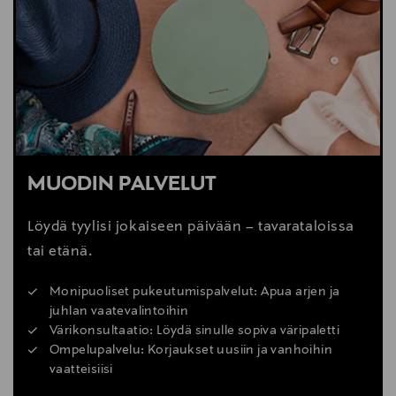
MUODIN PALVELUT
Löydä tyylisi jokaiseen päivään – tavarataloissa
tai etänä.
Monipuoliset pukeutumispalvelut: Apua arjen ja
juhlan vaatevalintoihin
Värikonsultaatio: Löydä sinulle sopiva väripaletti
Ompelupalvelu: Korjaukset uusiin ja vanhoihin
vaatteisiisi