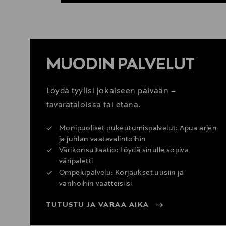
MUODIN PALVELUT
Löydä tyylisi jokaiseen päivään –
tavarataloissa tai etänä.
Monipuoliset pukeutumispalvelut: Apua arjen
ja juhlan vaatevalintoihin
Värikonsultaatio: Löydä sinulle sopiva
väripaletti
Ompelupalvelu: Korjaukset uusiin ja
vanhoihin vaatteisiisi
TUTUSTU JA VARAA AIKA