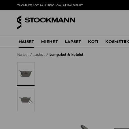
TAVARATALOT JA AUKIOLOAJAT
PALVELUT
NAISET
MIEHET
LAPSET
KOTI
KOSMETII
Naiset
Laukut
Lompakot & kotelot