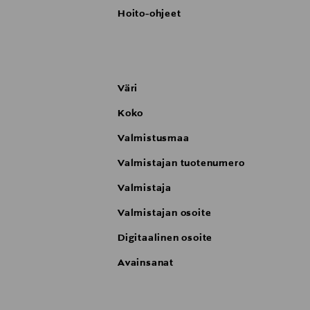
Hoito-ohjeet
Väri
Koko
Valmistusmaa
Valmistajan tuotenumero
Valmistaja
Valmistajan osoite
Digitaalinen osoite
Avainsanat