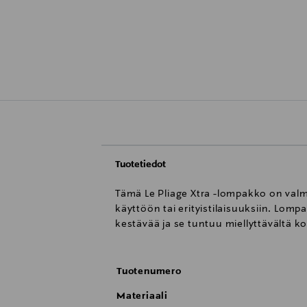
Tuotetiedot
Tämä Le Pliage Xtra -lompakko on valm
käyttöön tai erityistilaisuuksiin. Lom
kestävää ja se tuntuu miellyttävältä k
Tuotenumero
Materiaali