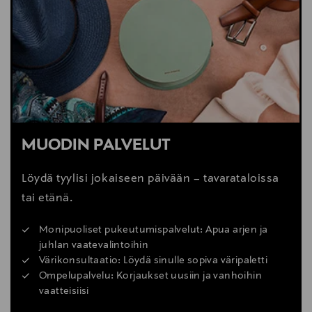
MUODIN PALVELUT
Löydä tyylisi jokaiseen päivään – tavarataloissa
tai etänä.
Monipuoliset pukeutumispalvelut: Apua arjen ja
juhlan vaatevalintoihin
Värikonsultaatio: Löydä sinulle sopiva väripaletti
Ompelupalvelu: Korjaukset uusiin ja vanhoihin
vaatteisiisi