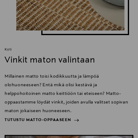
Koti
Vinkit maton valintaan
Millainen matto toisi kodikkuutta ja lämpöä
olohuoneeseen? Entä mikä olisi kestävä ja
helppohoitoinen matto keittiöön tai eteiseen? Matto-
oppaastamme löydät vinkit, joiden avulla valitset sopivan
maton jokaiseen huoneeseen.
TUTUSTU MATTO-OPPAASEEN
NÄYTÄ VÄHEMMÄN
TUTUSTU MATTO-OPPAASEEN