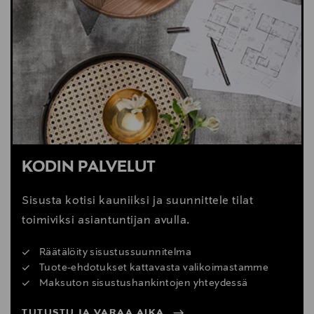
KODIN PALVELUT
Sisusta kotisi kauniiksi ja suunnittele tilat
toimiviksi asiantuntijan avulla.
Räätälöity sisustussuunnitelma
Tuote-ehdotukset kattavasta valikoimastamme
Maksuton sisustushankintojen yhteydessä
TUTUSTU JA VARAA AIKA