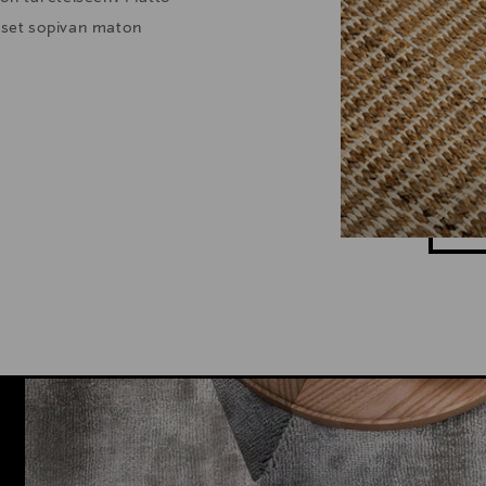
itset sopivan maton