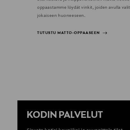
oppaastamme löydät vinkit, joiden avulla val
jokaiseen huoneeseen.
TUTUSTU MATTO-OPPAASEEN
TUTUSTU MATTO-OPPAASEEN
KODIN PALVELUT