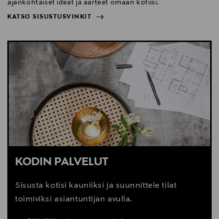
ajankohtaiset ideat ja aarteet omaan kotiisi.
KATSO SISUSTUSVINKIT
NÄYTÄ VÄHEMMÄN
KATSO SISUSTUSVINKIT
KODIN PALVELUT
Sisusta kotisi kauniiksi ja suunnittele tilat
toimiviksi asiantuntijan avulla.