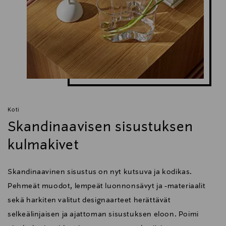
Koti
Skandinaavisen sisustuksen
kulmakivet
Skandinaavinen sisustus on nyt kutsuva ja kodikas.
Pehmeät muodot, lempeät luonnonsävyt ja -materiaalit
sekä harkiten valitut designaarteet herättävät
selkeälinjaisen ja ajattoman sisustuksen eloon. Poimi