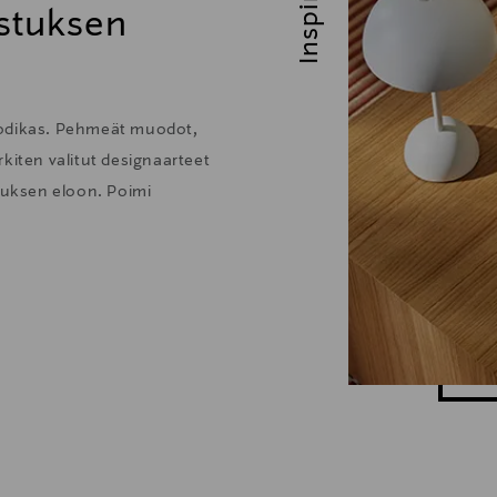
stuksen
kodikas. Pehmeät muodot,
kiten valitut designaarteet
stuksen eloon. Poimi