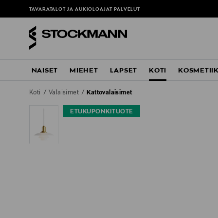
TAVARATALOT JA AUKIOLOAJAT
PALVELUT
NAISET
MIEHET
LAPSET
KOTI
KOSMETII
Koti
Valaisimet
Kattovalaisimet
ETUKUPONKITUOTE