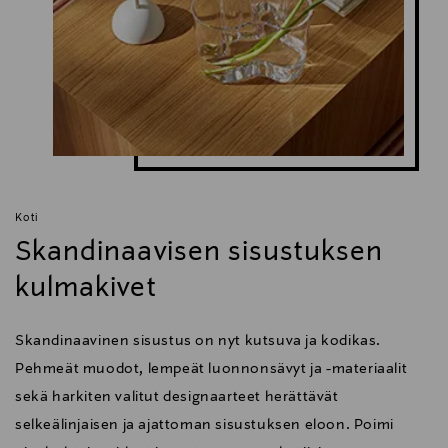
Koti
Skandinaavisen sisustuksen
kulmakivet
Skandinaavinen sisustus on nyt kutsuva ja kodikas.
Pehmeät muodot, lempeät luonnonsävyt ja -materiaalit
sekä harkiten valitut designaarteet herättävät
selkeälinjaisen ja ajattoman sisustuksen eloon. Poimi