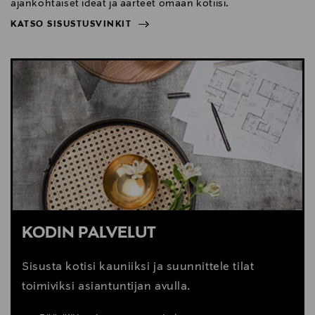
ajankohtaiset ideat ja aarteet omaan kotiisi.
KATSO SISUSTUSVINKIT
NÄYTÄ VÄHEMMÄN
KATSO SISUSTUSVINKIT
KODIN PALVELUT
Sisusta kotisi kauniiksi ja suunnittele tilat
toimiviksi asiantuntijan avulla.