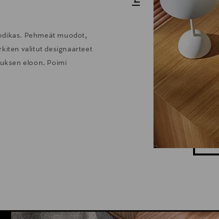
kodikas. Pehmeät muodot,
kiten valitut designaarteet
stuksen eloon. Poimi