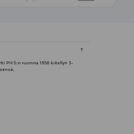
ti PH 5:n vuonna 1958 kiitellyn 3-
tsensä.