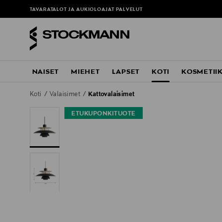
TAVARATALOT JA AUKIOLOAJAT
PALVELUT
NAISET
MIEHET
LAPSET
KOTI
KOSMETII
Koti
Valaisimet
Kattovalaisimet
ETUKUPONKITUOTE