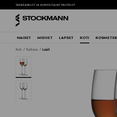
TAVARATALOT JA AUKIOLOAJAT
PALVELUT
NAISET
MIEHET
LAPSET
KOTI
KOSMETII
Koti
Kattaus
Lasit