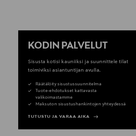
LUE VINKIT
KODIN PALVELUT
Sisusta kotisi kauniiksi ja suunnittele tilat
toimiviksi asiantuntijan avulla.
Räätälöity sisustussuunnitelma
Tuote-ehdotukset kattavasta
valikoimastamme
Maksuton sisustushankintojen yhteydessä
TUTUSTU JA VARAA AIKA