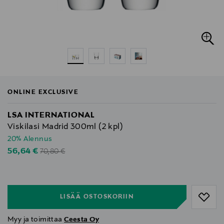
ONLINE EXCLUSIVE
LSA INTERNATIONAL
Viskilasi Madrid 300ml (2 kpl)
20% Alennus
Original Price
Discounted Price
56,64 €
70,80 €
null
null
LISÄÄ OSTOSKORIIN
Myy ja toimittaa
Ceesta Oy