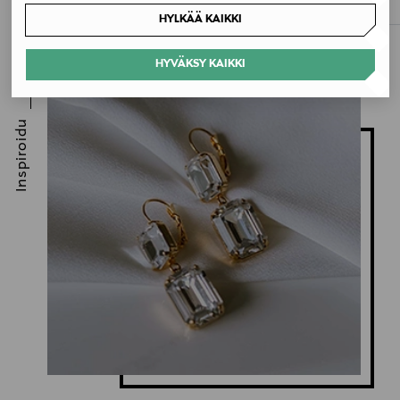
HYLKÄÄ KAIKKI
HYVÄKSY KAIKKI
Inspiroidu