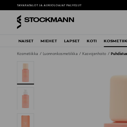
TAVARATALOT JA AUKIOLOAJAT
PALVELUT
NAISET
MIEHET
LAPSET
KOTI
KOSMETII
Kosmetiikka
Luonnonkosmetiikka
Kasvojenhoito
Puhdistu