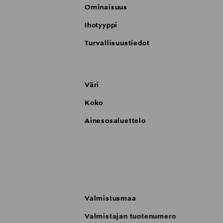
Ominaisuus
Ihotyyppi
Turvallisuustiedot
Väri
Koko
Ainesosaluettelo
Valmistusmaa
Valmistajan tuotenumero