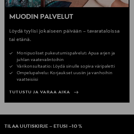
MUODIN PALVELUT
Löydä tyylisi jokaiseen päivään – tavarataloissa
tai etänä.
Monipuoliset pukeutumispalvelut: Apua arjen ja
juhlan vaatevalintoihin
Värikonsultaatio: Löydä sinulle sopiva väripaletti
Ompelupalvelu: Korjaukset uusiin ja vanhoihin
vaatteisiisi
TUTUSTU JA VARAA AIKA
TILAA UUTISKIRJE
–
ETUSI
–
10 %