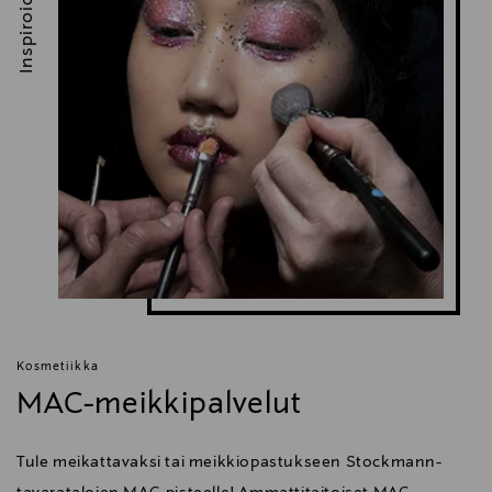
Inspiroidu
Kosmetiikka
MAC-meikkipalvelut
Tule meikattavaksi tai meikkiopastukseen Stockmann-