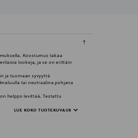
tumuksella. Koostumus takaa
laisia lookeja, ja se on erittäin
in ja tuomaan syvyyttä
lmaluulla tai neutraalina pohjana
on helppo levittää. Testattu
LUE KOKO TUOTEKUVAUS