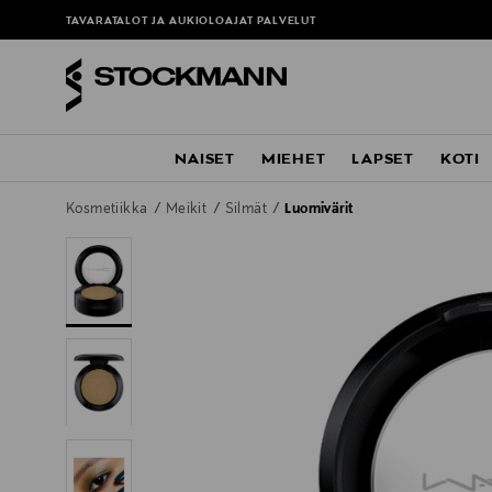
TAVARATALOT JA AUKIOLOAJAT
PALVELUT
NAISET
MIEHET
LAPSET
KOTI
Kosmetiikka
Meikit
Silmät
Luomivärit