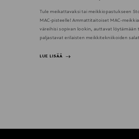
Tule meikattavaksi tai meikkiopastukseen S
MAC-pisteelle! Ammattitaitoiset MAC-meikkiartis
väreihisi sopivan lookin, auttavat löytämään t
paljastavat erilaisten meikkitekniikoiden salat
LUE LISÄÄ
LUE LISÄÄ