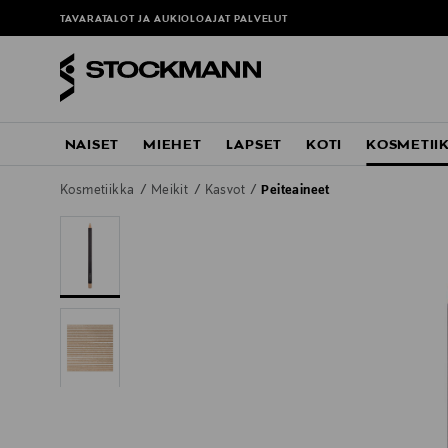
TAVARATALOT JA AUKIOLOAJAT
PALVELUT
NAISET
MIEHET
LAPSET
KOTI
KOSMETII
Kosmetiikka
Meikit
Kasvot
Peiteaineet