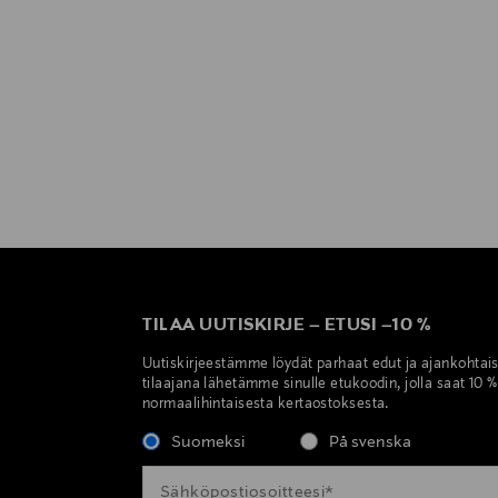
LUE LISÄÄ
TILAA UUTISKIRJE
–
ETUSI
–
10 %
Uutiskirjeestämme löydät parhaat edut ja ajankohtai
tilaajana lähetämme sinulle etukoodin, jolla saat 10 
normaalihintaisesta kertaostoksesta.
Suomeksi
På svenska