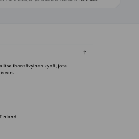
alitse ihonsävyinen kynä, jota
miseen.
 Finland