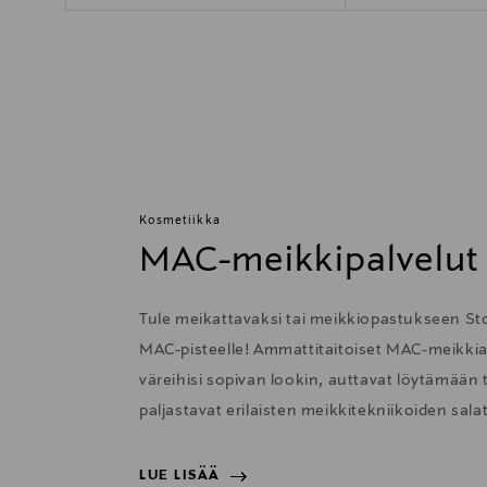
Kosmetiikka
MAC-meikkipalvelut
Tule meikattavaksi tai meikkiopastukseen S
MAC-pisteelle! Ammattitaitoiset MAC-meikkiartis
väreihisi sopivan lookin, auttavat löytämään t
paljastavat erilaisten meikkitekniikoiden salat
LUE LISÄÄ