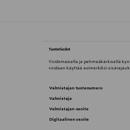
Tuotetiedot
Voidemaisella ja pehmeäkärkisellä kyn
voidaan käyttää esimerkiksi sisärajauk
Valmistajan tuotenumero
Valmistaja
Valmistajan osoite
Digitaalinen osoite