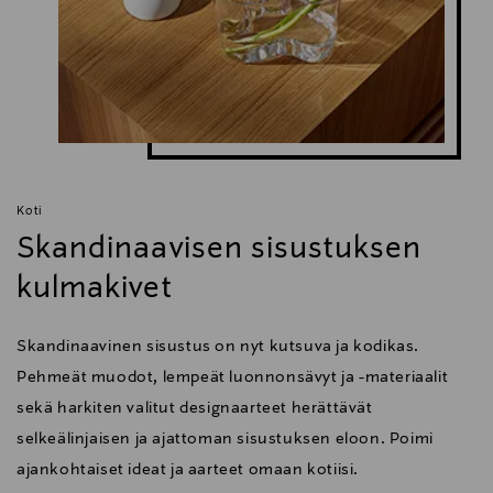
Koti
Skandinaavisen sisustuksen
kulmakivet
Skandinaavinen sisustus on nyt kutsuva ja kodikas.
Pehmeät muodot, lempeät luonnonsävyt ja -materiaalit
sekä harkiten valitut designaarteet herättävät
selkeälinjaisen ja ajattoman sisustuksen eloon. Poimi
ajankohtaiset ideat ja aarteet omaan kotiisi.