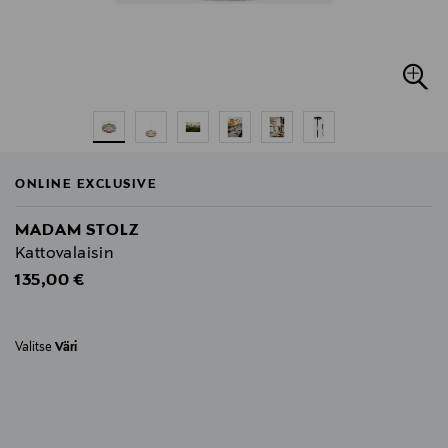
ONLINE EXCLUSIVE
MADAM STOLZ
Kattovalaisin
Original Price
135,00 €
Valitse
Väri