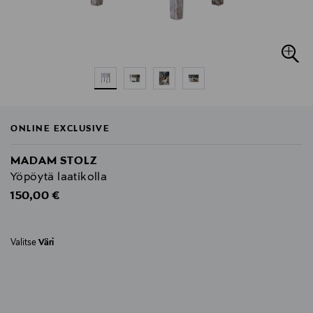
ONLINE EXCLUSIVE
MADAM STOLZ
Yöpöytä laatikolla
Original Price
150,00 €
Valitse
Väri