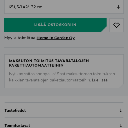
null
null
LISÄÄ OSTOSKORIIN
Myy ja toimittaa
Home In Garden Oy
MAKSUTON TOIMITUS TAVARATALOJEN
PAKETTIAUTOMAATTEIHIN
Nyt kannattaa shoppailla! Saat maksuttoman toimituksen
kaikkien tavaratalojen pakettiautomaatteihin.
Lue lisää
Tuotetiedot
Pikku pöytä laatikolla
Toimitustavat
Pöytä laatikolla