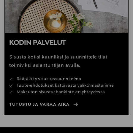
KODIN PALVELUT
Sisusta kotisi kauniiksi ja suunnittele tilat
toimiviksi asiantuntijan avulla.
Räätälöity sisustussuunnitelma
Tuote-ehdotukset kattavasta valikoimastamme
Maksuton sisustushankintojen yhteydessä
TUTUSTU JA VARAA AIKA