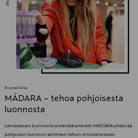
Kosmetiikka
MÁDARA – tehoa pohjoisesta
luonnosta
Latvialainen luonnonkosmetiikkamerkki MÁDARA yhdistää
pohjoisen luonnon antimien tehon innovatiiviseen