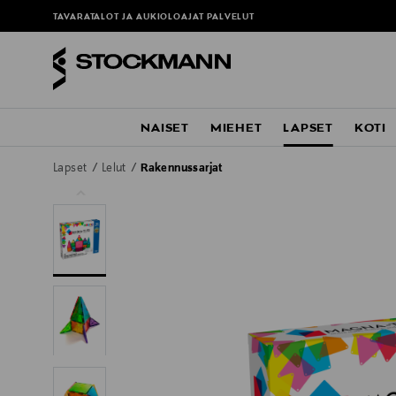
ä
TAVARATALOT JA AUKIOLOAJAT
PALVELUT
NAISET
MIEHET
LAPSET
KOTI
Lapset
Lelut
Rakennussarjat