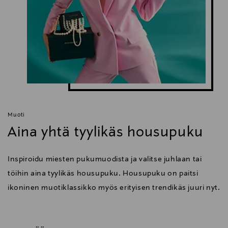
Muoti
Aina yhtä tyylikäs housupuku
Inspiroidu miesten pukumuodista ja valitse juhlaan tai
töihin aina tyylikäs housupuku. Housupuku on paitsi
ikoninen muotiklassikko myös erityisen trendikäs juuri nyt.