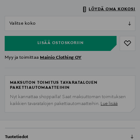
LÖYDÄ OMA KOKOSI
null
null
LISÄÄ OSTOSKORIIN
Myy ja toimittaa
Mainio Clothing OY
MAKSUTON TOIMITUS TAVARATALOJEN
PAKETTIAUTOMAATTEIHIN
Nyt kannattaa shoppailla! Saat maksuttoman toimituksen
kaikkien tavaratalojen pakettiautomaatteihin.
Lue lisää
Tuotetiedot