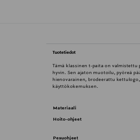
Tuotetiedot
Tämä klassinen t-paita on valmistettu
hyvin. Sen ajaton muotoilu, pyöreä pä
hienovarainen, brodeerattu kettulogo, 
käyttökokemuksen.
Materiaali
Hoito-ohjeet
Pesuohjeet