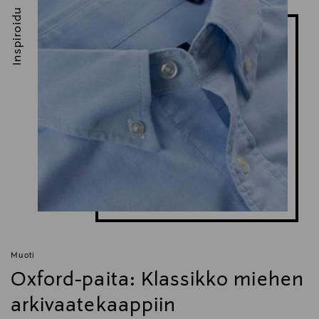
Inspiroidu
Muoti
Oxford-paita: Klassikko miehen
arkivaatekaappiin