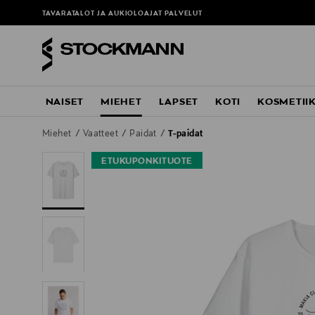
TAVARATALOT JA AUKIOLOAJAT
PALVELUT
NAISET
MIEHET
LAPSET
KOTI
KOSMETII
Miehet
Vaatteet
Paidat
T-paidat
ETUKUPONKITUOTE