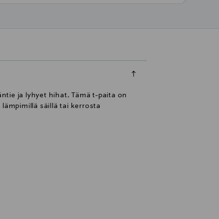
tie ja lyhyet hihat. Tämä t-paita on
ämpimillä säillä tai kerrosta