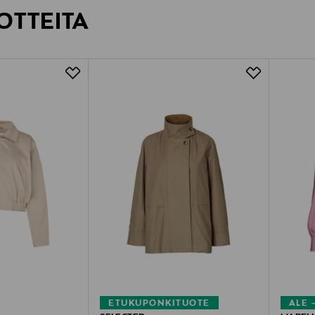
OTTEITA
ETUKUPONKITUOTE
ALE 