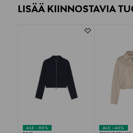
LISÄÄ KIINNOSTAVIA TU
ALE –60%
ALE –40%