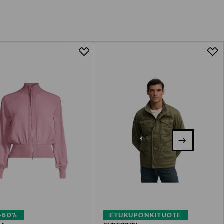
–60%
ETUKUPONKITUOTE