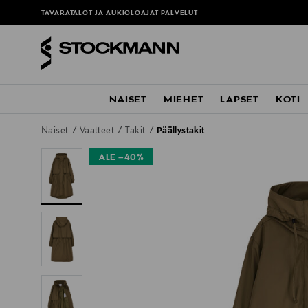
TAVARATALOT JA AUKIOLOAJAT
PALVELUT
NAISET
MIEHET
LAPSET
KOTI
Naiset
Vaatteet
Takit
Päällystakit
ALE –40%