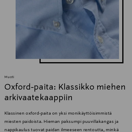
Muoti
Oxford-paita: Klassikko miehen
arkivaatekaappiin
Klassinen oxford-paita on yksi monikäyttöisimmistä
miesten paidoista. Hieman paksumpi puuvillakangas ja
nappikaulus tuovat paidan ilmeeseen rentoutta, minkä