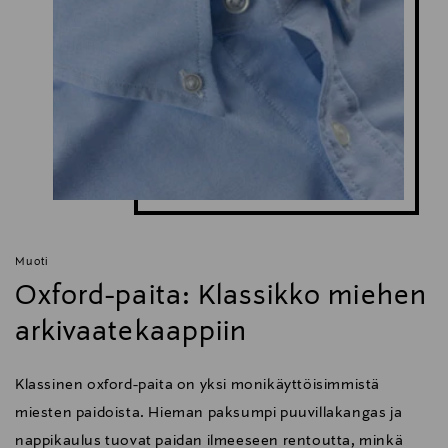
Muoti
Oxford-paita: Klassikko miehen
arkivaatekaappiin
Klassinen oxford-paita on yksi monikäyttöisimmistä
miesten paidoista. Hieman paksumpi puuvillakangas ja
nappikaulus tuovat paidan ilmeeseen rentoutta, minkä