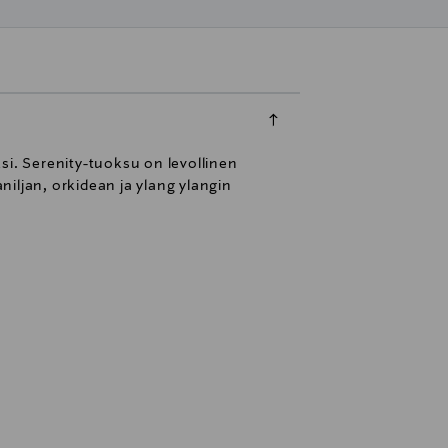
si. Serenity-tuoksu on levollinen
ljan, orkidean ja ylang ylangin