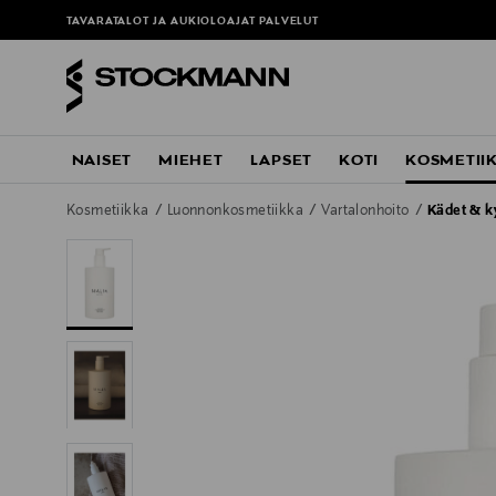
TAVARATALOT JA AUKIOLOAJAT
PALVELUT
NAISET
MIEHET
LAPSET
KOTI
KOSMETII
Kosmetiikka
Luonnonkosmetiikka
Vartalonhoito
Kädet & k