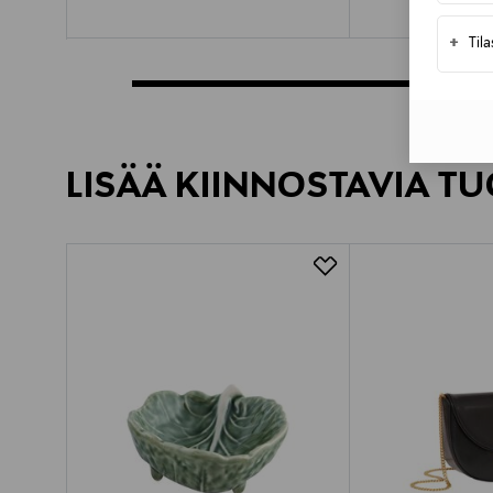
+
Til
LISÄÄ KIINNOSTAVIA TU