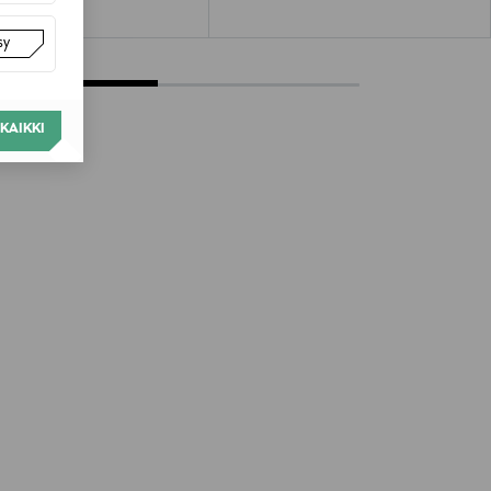
sy
KAIKKI