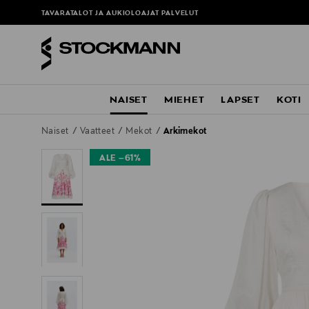
TAVARATALOT JA AUKIOLOAJAT
PALVELUT
NAISET
MIEHET
LAPSET
KOTI
Naiset
Vaatteet
Mekot
Arkimekot
ALE –61%