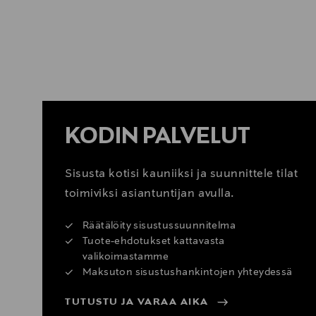
KATSO SISUSTUSVINKIT
KODIN PALVELUT
Sisusta kotisi kauniiksi ja suunnittele tilat
toimiviksi asiantuntijan avulla.
Räätälöity sisustussuunnitelma
Tuote-ehdotukset kattavasta
valikoimastamme
Maksuton sisustushankintojen yhteydessä
TUTUSTU JA VARAA AIKA