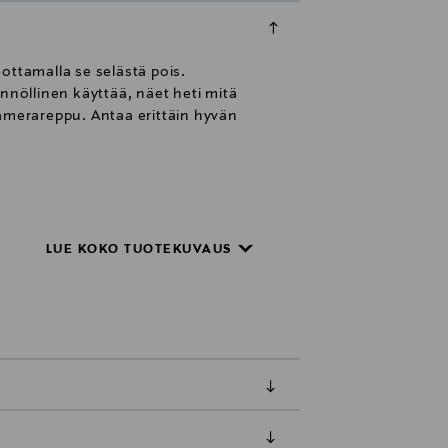
ottamalla se selästä pois.
nnöllinen käyttää, näet heti mitä
kamerareppu. Antaa erittäin hyvän
LUE KOKO TUOTEKUVAUS