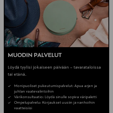
MUODIN PALVELUT
Löydä tyylisi jokaiseen päivään – tavarataloissa
tai etänä.
Monipuoliset pukeutumispalvelut: Apua arjen ja
juhlan vaatevalintoihin
Värikonsultaatio: Löydä sinulle sopiva väripaletti
Ompelupalvelu: Korjaukset uusiin ja vanhoihin
vaatteisiisi