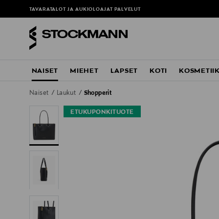
TAVARATALOT JA AUKIOLOAJAT
PALVELUT
NAISET
MIEHET
LAPSET
KOTI
KOSMETII
Naiset
Laukut
Shopperit
ETUKUPONKITUOTE