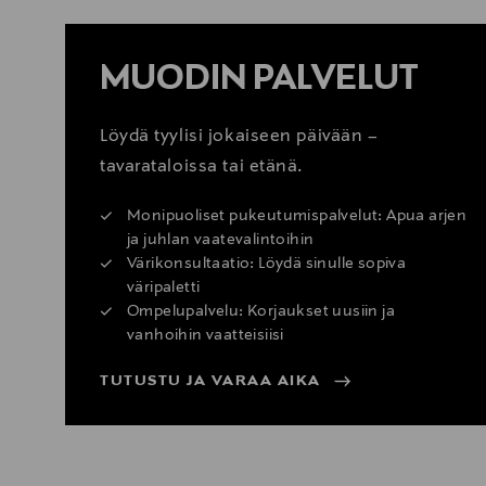
MUODIN PALVELUT
Löydä tyylisi jokaiseen päivään –
tavarataloissa tai etänä.
Monipuoliset pukeutumispalvelut: Apua arjen
ja juhlan vaatevalintoihin
Värikonsultaatio: Löydä sinulle sopiva
väripaletti
Ompelupalvelu: Korjaukset uusiin ja
vanhoihin vaatteisiisi
TUTUSTU JA VARAA AIKA