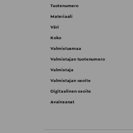
Tuotenumero
Materiaali
Väri
Koko
Valmistusmaa
Valmistajan tuotenumero
Valmistaja
Valmistajan osoite
Digitaalinen osoite
Avainsanat