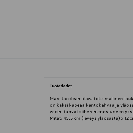
Tuotetiedot
Marc Jacobsin tilava tote-mallinen la
on kaksi kapeaa kantokahvaa ja yläosas
vedin, tuovat siihen hienostuneen yksi
Mitat: 45.5 cm (leveys yläosasta) x 12