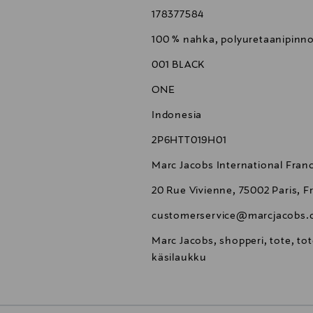
178377584
100 % nahka, polyuretaanipinno
001 BLACK
ONE
Indonesia
2P6HTT019H01
Marc Jacobs International Fran
20 Rue Vivienne, 75002 Paris, F
customerservice@marcjacobs
Marc Jacobs, shopperi, tote, to
käsilaukku