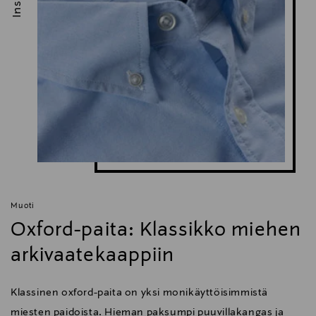
Muoti
Oxford-paita: Klassikko miehen
arkivaatekaappiin
Klassinen oxford-paita on yksi monikäyttöisimmistä
miesten paidoista. Hieman paksumpi puuvillakangas ja