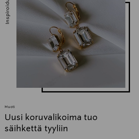
Inspiroidu
Muoti
Uusi koruvalikoima tuo
säihkettä tyyliin