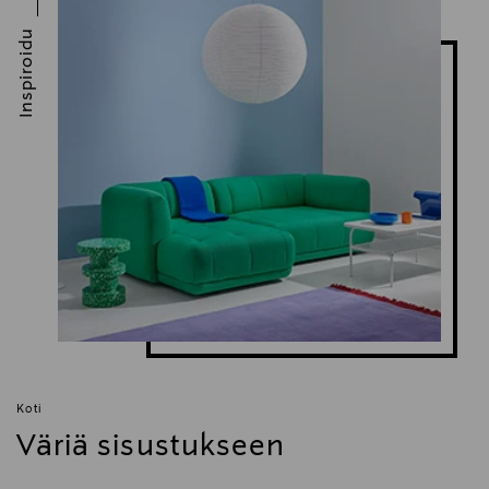
Inspiroidu
Koti
Väriä sisustukseen