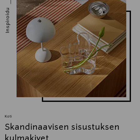
Inspiroidu
Koti
Skandinaavisen sisustuksen
kulmakivet