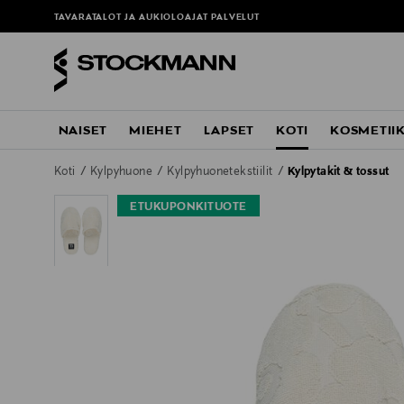
TAVARATALOT JA AUKIOLOAJAT
PALVELUT
NAISET
MIEHET
LAPSET
KOTI
KOSMETII
Koti
Kylpyhuone
Kylpyhuonetekstiilit
Kylpytakit & tossut
ETUKUPONKITUOTE