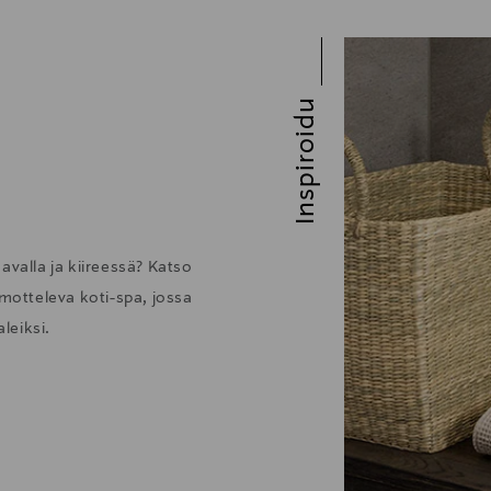
Inspiroidu
avalla ja kiireessä? Katso
otteleva koti-spa, jossa
leiksi.