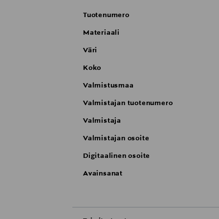
Tuotenumero
Materiaali
Väri
Koko
Valmistusmaa
Valmistajan tuotenumero
Valmistaja
Valmistajan osoite
Digitaalinen osoite
Avainsanat