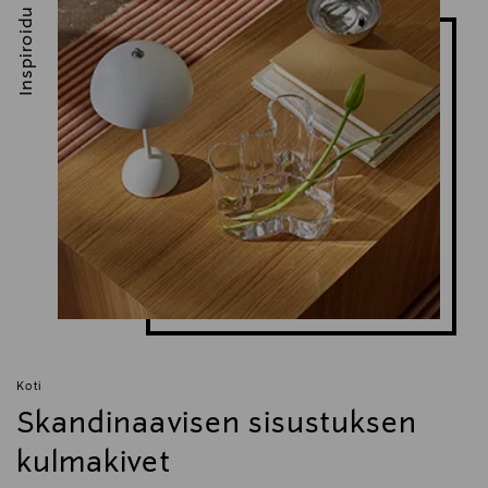
Inspiroidu
Koti
Skandinaavisen sisustuksen
kulmakivet