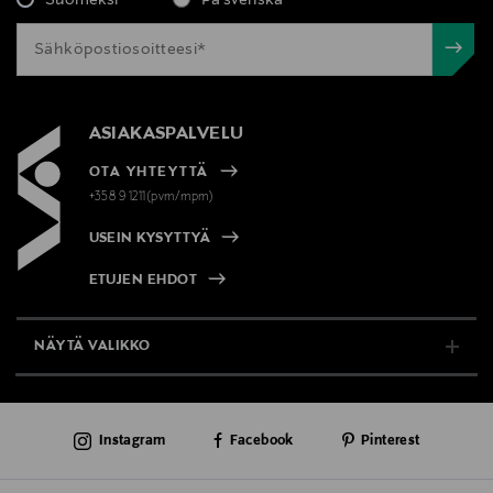
ASIAKASPALVELU
OTA YHTEYTTÄ
+358 9 1211(pvm/mpm)
USEIN KYSYTTYÄ
ETUJEN EHDOT
NÄYTÄ VALIKKO
TUKI & INFO
Instagram
Facebook
Pinterest
AJANKOHTAISTA