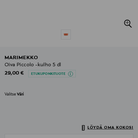
MARIMEKKO
Oiva Piccolo -kulho 5 dl
Original Price
29,00 €
ETUKUPONKITUOTE
Valitse
Väri
LÖYDÄ OMA KOKOSI