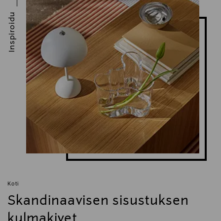
Inspiroidu
Koti
Skandinaavisen sisustuksen
kulmakivet