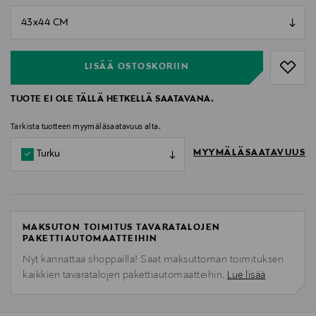
null
null
LISÄÄ OSTOSKORIIN
TUOTE EI OLE TÄLLÄ HETKELLÄ SAATAVANA.
Tarkista tuotteen myymäläsaatavuus alta.
MYYMÄLÄSAATAVUUS
Turku
MAKSUTON TOIMITUS TAVARATALOJEN
PAKETTIAUTOMAATTEIHIN
Nyt kannattaa shoppailla! Saat maksuttoman toimituksen
kaikkien tavaratalojen pakettiautomaatteihin.
Lue lisää