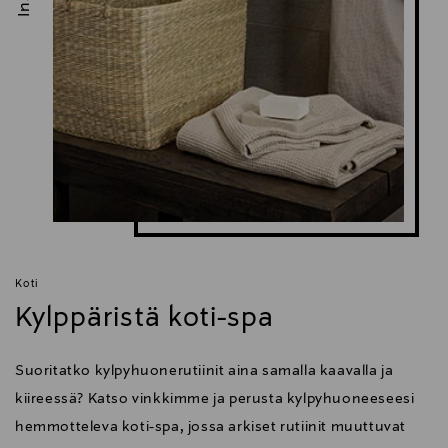
Koti
Kylppäristä koti-spa
Suoritatko kylpyhuonerutiinit aina samalla kaavalla ja
kiireessä? Katso vinkkimme ja perusta kylpyhuoneeseesi
hemmotteleva koti-spa, jossa arkiset rutiinit muuttuvat