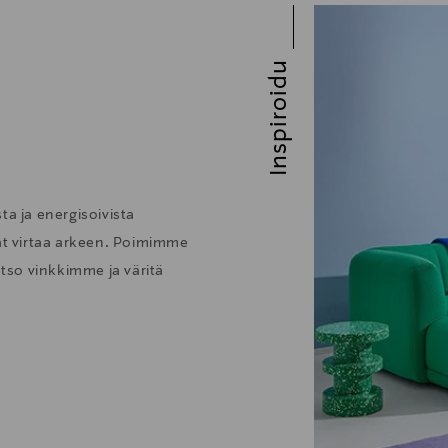
Inspiroidu
ta ja energisoivista
vat virtaa arkeen. Poimimme
atso vinkkimme ja väritä