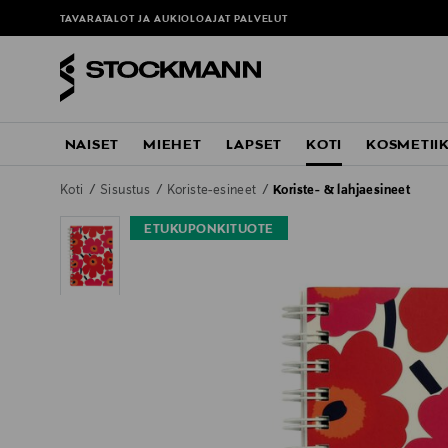
TAVARATALOT JA AUKIOLOAJAT
PALVELUT
NAISET
MIEHET
LAPSET
KOTI
KOSMETII
Koti
Sisustus
Koriste-esineet
Koriste- & lahjaesineet
ETUKUPONKITUOTE