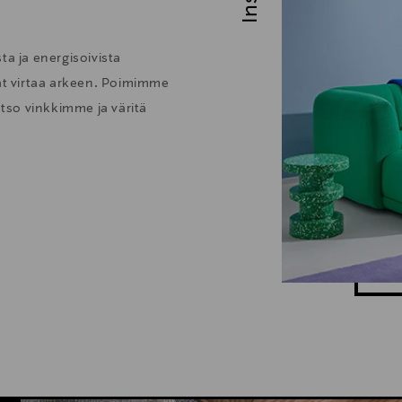
ta ja energisoivista
vat virtaa arkeen. Poimimme
atso vinkkimme ja väritä