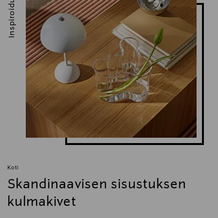
Inspiroidu
Koti
Skandinaavisen sisustuksen
kulmakivet