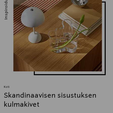
Inspiroidu
Koti
Skandinaavisen sisustuksen
kulmakivet